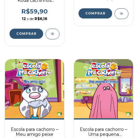
Koda cachinhos
dourados
R$59,90
12
x de
R$6,16
Escola para cachorro –
Escola para cachorro –
Meu amigo peixe
Uma pequena