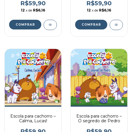
R$59,90
R$59,90
12
x de
R$6,16
12
x de
R$6,16
Escola para cachorro –
Escola para cachorro –
Calma, Lucas!
O segredo de Pedro
R$59,90
R$59,90