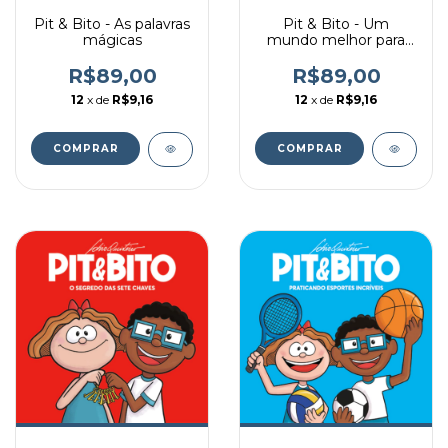
Pit & Bito - As palavras
Pit & Bito - Um
mágicas
mundo melhor para
todos
R$89,00
R$89,00
12
x de
R$9,16
12
x de
R$9,16