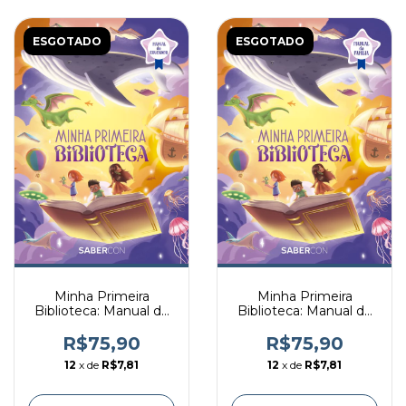
ESGOTADO
ESGOTADO
Minha Primeira
Minha Primeira
Biblioteca: Manual do
Biblioteca: Manual da
Educador
Família
R$75,90
R$75,90
12
x de
R$7,81
12
x de
R$7,81