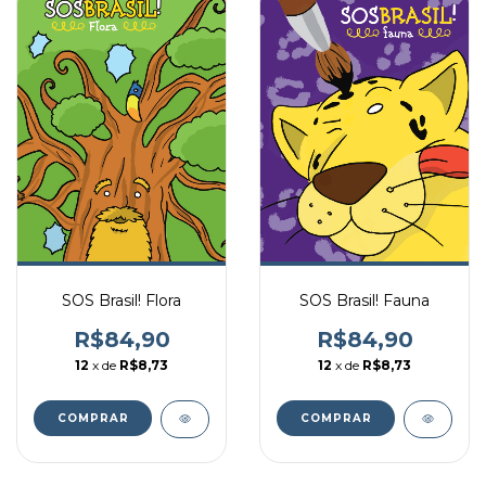
SOS Brasil! Flora
SOS Brasil! Fauna
R$84,90
R$84,90
12
x de
R$8,73
12
x de
R$8,73