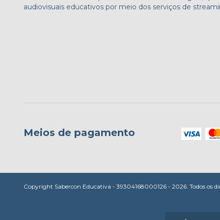
audiovisuais educativos por meio dos serviços de streami
Meios de pagamento
Copyright Sabercon Educativa - 39304168000126 - 2026. Todos os dire