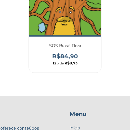
SOS Brasil! Flora
R$84,90
12
x de
R$8,73
Menu
Início
 oferece conteúdos