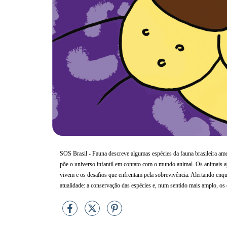
SOS Brasil - Fauna descreve algumas espécies da fauna brasileira am
põe o universo infantil em contato com o mundo animal. Os animais apr
vivem e os
desafios que enfrentam pela sobrevivência. Alertando enqu
atualidade: a conservação das espécies e, num sentido mais amplo, o