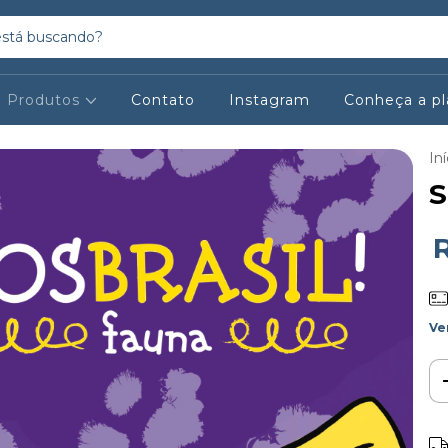
Produtos
Contato
Instagram
Conheça a p
Iní
S
Ve
Ent