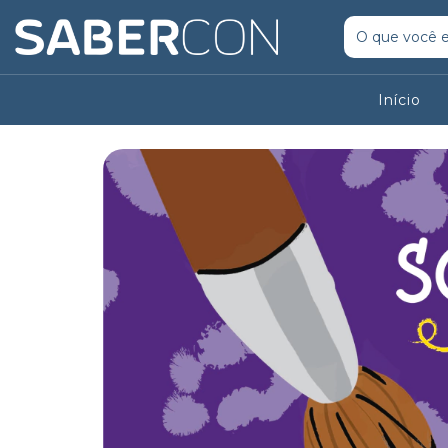
Início