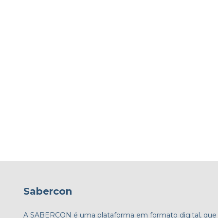
Sabercon
A SABERCON é uma plataforma em formato digital, que