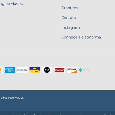
ng de vídeos.
Produtos
Contato
Instagram
Conheça a plataforma
itos reservados.